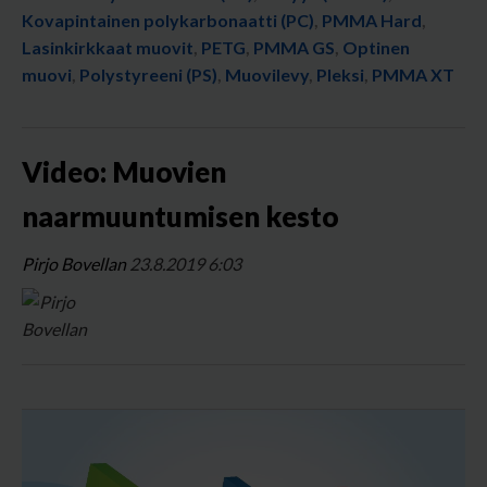
Kovapintainen polykarbonaatti (PC)
,
PMMA Hard
,
Lasinkirkkaat muovit
,
PETG
,
PMMA GS
,
Optinen
muovi
,
Polystyreeni (PS)
,
Muovilevy
,
Pleksi
,
PMMA XT
Video: Muovien
naarmuuntumisen kesto
Pirjo Bovellan
23.8.2019 6:03