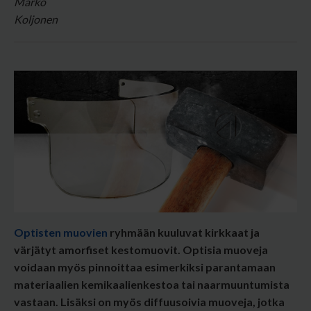
Optisten muovien
ryhmään kuuluvat kirkkaat ja
värjätyt amorfiset kestomuovit. Optisia muoveja
voidaan myös pinnoittaa esimerkiksi parantamaan
materiaalien kemikaalienkestoa tai naarmuuntumista
vastaan. Lisäksi on myös diffuusoivia muoveja, jotka