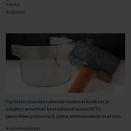
Optisten muovien
ryhmään kuuluvat kirkkaat ja
värjätyt amorfiset kestomuovit kuten
PETG
(amorfinen polyesteri), jonka ominaisuuksia ovat mm.
• iskunkestävyys