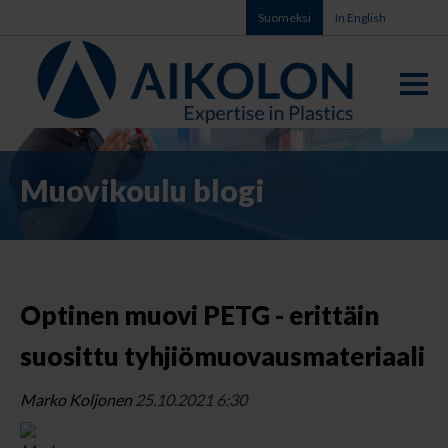
Suomeksi
In English
Muovikoulu blogi
Optinen muovi PETG - erittäin
suosittu tyhjiömuovausmateriaali
Marko Koljonen
25.10.2021 6:30