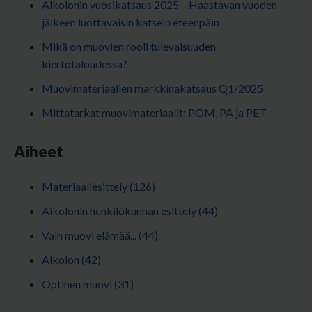
Aikolonin vuosikatsaus 2025 – Haastavan vuoden
jälkeen luottavaisin katsein eteenpäin
Mikä on muovien rooli tulevaisuuden
kiertotaloudessa?
Muovimateriaalien markkinakatsaus Q1/2025
Mittatarkat muovimateriaalit: POM, PA ja PET
Aiheet
Materiaaliesittely
(126)
Aikolonin henkilökunnan esittely
(44)
Vain muovi elämää...
(44)
Aikolon
(42)
Optinen muovi
(31)