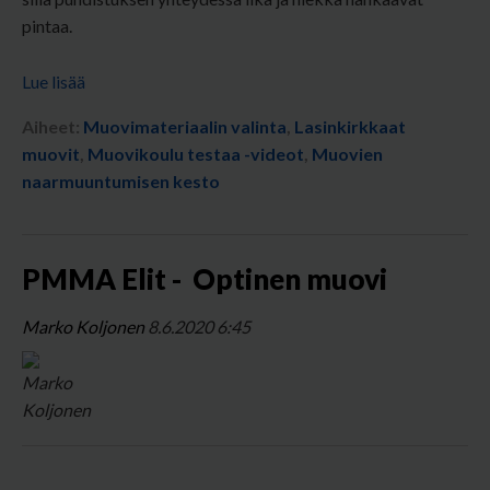
pintaa.
Lue lisää
Aiheet:
Muovimateriaalin valinta
,
Lasinkirkkaat
muovit
,
Muovikoulu testaa -videot
,
Muovien
naarmuuntumisen kesto
PMMA Elit - Optinen muovi
Marko Koljonen
8.6.2020 6:45