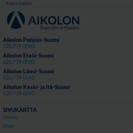
Katso kaikki
Aikolon Pohjois-Suomi
020 779 0040
Aikolon Etelä-Suomi
020 779 0030
Aikolon Länsi-Suomi
020 779 0045
Aikolon Keski- ja Itä-Suomi
020 779 0047
SIVUKARTTA
Etusivu
Blogi