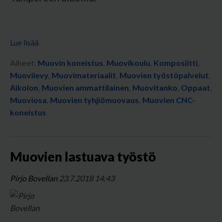
Lue lisää
Aiheet:
Muovin koneistus
,
Muovikoulu
,
Komposiitti
,
Muovilevy
,
Muovimateriaalit
,
Muovien työstöpalvelut
,
Aikolon
,
Muovien ammattilainen
,
Muovitanko
,
Oppaat
,
Muoviosa
,
Muovien tyhjiömuovaus
,
Muovien CNC-
koneistus
Muovien lastuava työstö
Pirjo Bovellan
23.7.2018 14:43