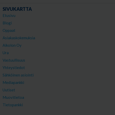
SIVUKARTTA
Etusivu
Blogi
Oppaat
Asiakaskokemuksia
Aikolon Oy
Ura
Vastuullisuus
Yhteystiedot
Sähköinen asiointi
Mediapankki
Uutiset
Muovitietoa
Tietopankki