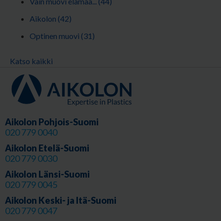
Vain muovi elämää...
(44)
Aikolon
(42)
Optinen muovi
(31)
Katso kaikki
Aikolon Pohjois-Suomi
020 779 0040
Aikolon Etelä-Suomi
020 779 0030
Aikolon Länsi-Suomi
020 779 0045
Aikolon Keski- ja Itä-Suomi
020 779 0047