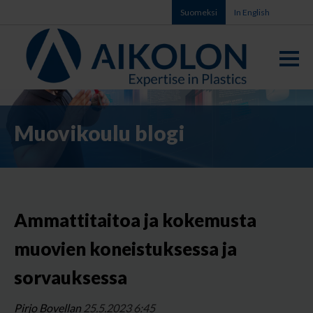
Suomeksi
In English
Muovikoulu blogi
Ammattitaitoa ja kokemusta
muovien koneistuksessa ja
sorvauksessa
Pirjo Bovellan
25.5.2023 6:45