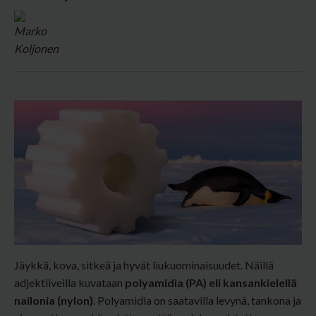
Jäykkä, kova, sitkeä ja hyvät liukuominaisuudet. Näillä
adjektiiveilla kuvataan
polyamidia (PA) eli kansankielellä
nailonia (nylon)
. Polyamidia on saatavilla levynä, tankona ja