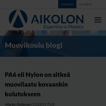
Suomeksi
In English
Muovikoulu blogi
PA6 eli Nylon on sitkeä
muovilaatu kovaankin
kulutukseen
Marko Koljonen
5.3.2019 7:20