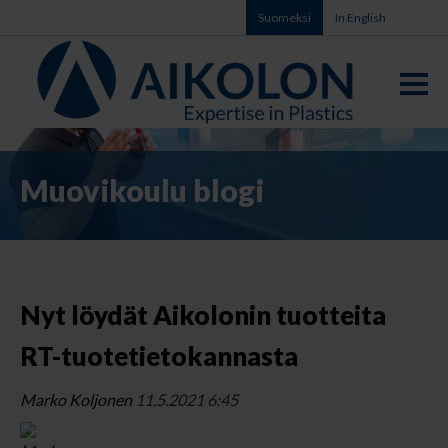
Suomeksi
In English
Muovikoulu blogi
Nyt löydät Aikolonin tuotteita
RT-tuotetietokannasta
Marko Koljonen
11.5.2021 6:45