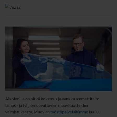
Aikolonilla on pitkä kokemus ja vankka ammattitaito
lämpö- ja tyhjiömuovattavien muovituotteiden
valmistuksesta. Muovien
työstöpalveluihimme
kuuluu