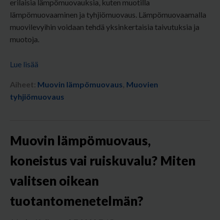
erilaisia lämpömuovauksia, kuten muotilla
lämpömuovaaminen ja tyhjiömuovaus. Lämpömuovaamalla
muovilevyihin voidaan tehdä yksinkertaisia taivutuksia ja
muotoja.
Lue lisää
Aiheet:
Muovin lämpömuovaus
,
Muovien
tyhjiömuovaus
Muovin lämpömuovaus,
koneistus vai ruiskuvalu? Miten
valitsen oikean
tuotantomenetelmän?