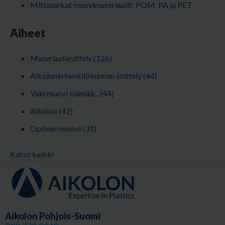
Mittatarkat muovimateriaalit: POM, PA ja PET
Aiheet
Materiaaliesittely
(126)
Aikolonin henkilökunnan esittely
(44)
Vain muovi elämää...
(44)
Aikolon
(42)
Optinen muovi
(31)
Katso kaikki
Aikolon Pohjois-Suomi