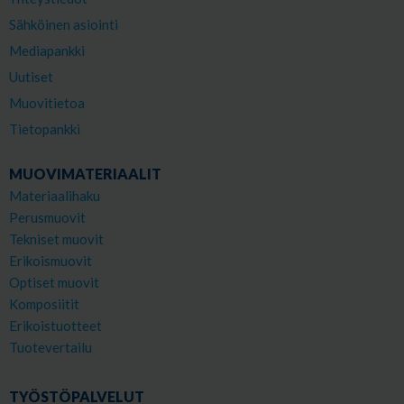
Sähköinen asiointi
Mediapankki
Uutiset
Muovitietoa
Tietopankki
MUOVIMATERIAALIT
Materiaalihaku
Perusmuovit
Tekniset muovit
Erikoismuovit
Optiset muovit
Komposiitit
Erikoistuotteet
Tuotevertailu
TYÖSTÖPALVELUT