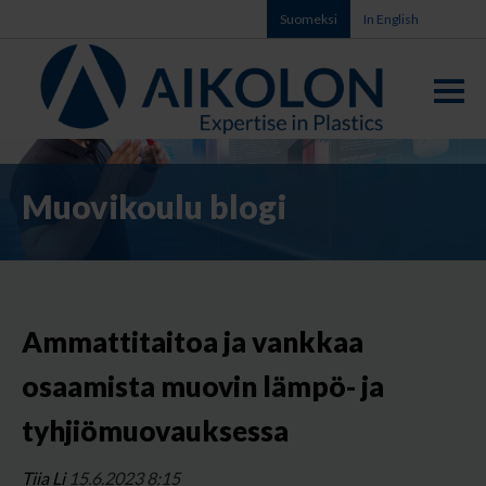
Suomeksi
In English
Muovikoulu blogi
Ammattitaitoa ja vankkaa
osaamista muovin lämpö- ja
tyhjiömuovauksessa
Tiia Li
15.6.2023 8:15