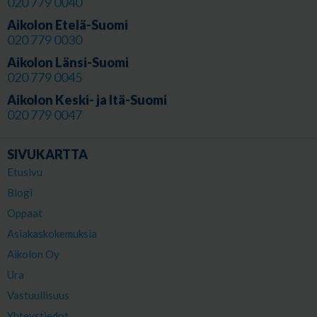
020 779 0040
Aikolon Etelä-Suomi
020 779 0030
Aikolon Länsi-Suomi
020 779 0045
Aikolon Keski- ja Itä-Suomi
020 779 0047
SIVUKARTTA
Etusivu
Blogi
Oppaat
Asiakaskokemuksia
Aikolon Oy
Ura
Vastuullisuus
Yhteystiedot