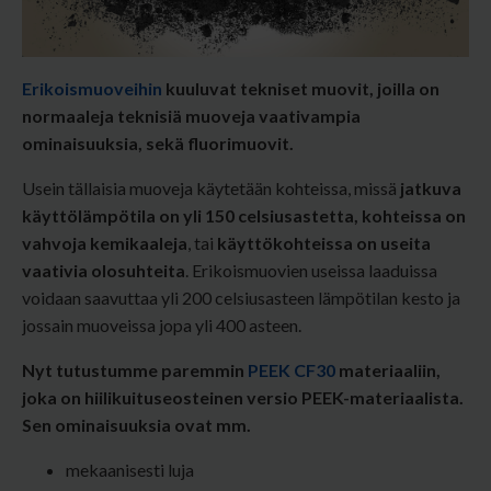
Erikoismuoveihin
kuuluvat tekniset muovit, joilla on
normaaleja teknisiä muoveja vaativampia
ominaisuuksia, sekä fluorimuovit.
Usein tällaisia muoveja käytetään kohteissa, missä
jatkuva
käyttölämpötila on yli 150 celsiusastetta,
kohteissa on
vahvoja kemikaaleja
, tai
käyttökohteissa on useita
vaativia olosuhteita
. Erikoismuovien useissa laaduissa
voidaan saavuttaa yli 200 celsiusasteen lämpötilan kesto ja
jossain muoveissa jopa yli 400 asteen.
Nyt tutustumme paremmin
PEEK CF30
materiaaliin,
joka on hiilikuituseosteinen versio PEEK-materiaalista.
Sen ominaisuuksia ovat mm.
mekaanisesti luja