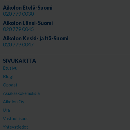
Aikolon Etelä-Suomi
020 779 0030
Aikolon Länsi-Suomi
020 779 0045
Aikolon Keski- ja Itä-Suomi
020 779 0047
SIVUKARTTA
Etusivu
Blogi
Oppaat
Asiakaskokemuksia
Aikolon Oy
Ura
Vastuullisuus
Yhteystiedot