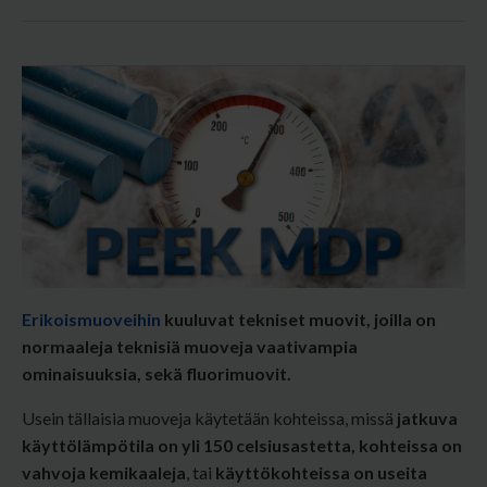
Erikoismuoveihin
kuuluvat tekniset muovit, joilla on
normaaleja teknisiä muoveja vaativampia
ominaisuuksia, sekä fluorimuovit.
Usein tällaisia muoveja käytetään kohteissa, missä
jatkuva
käyttölämpötila on yli 150 celsiusastetta,
kohteissa on
vahvoja kemikaaleja
, tai
käyttökohteissa on useita