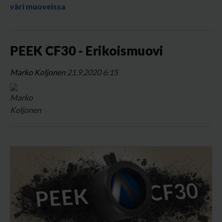
väri muoveissa
PEEK CF30 - Erikoismuovi
Marko Koljonen
21.9.2020 6:15