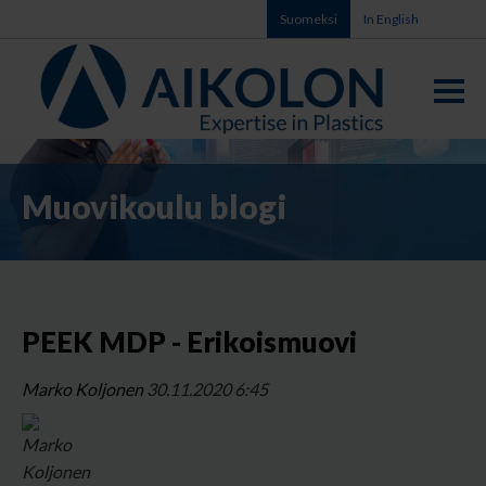
Suomeksi
In English
Muovikoulu blogi
PEEK MDP - Erikoismuovi
Marko Koljonen
30.11.2020 6:45