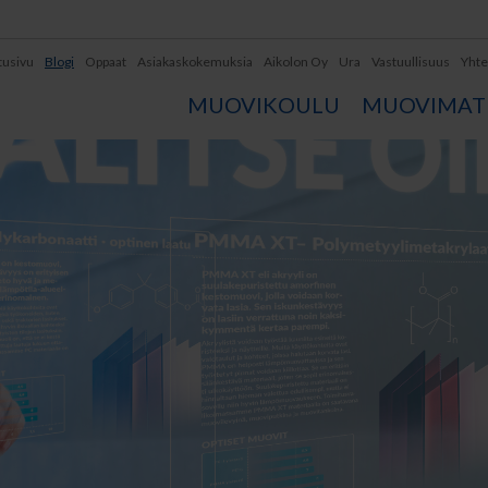
tusivu
Blogi
Oppaat
Asiakaskokemuksia
Aikolon Oy
Ura
Vastuullisuus
Yhte
MUOVIKOULU
MUOVIMATE