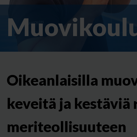
Muovikoulu
Oikeanlaisilla muov
keveitä ja kestäviä
meriteollisuuteen