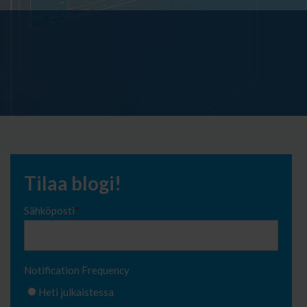
Tilaa blogi!
Sähköposti
*
Notification Frequency
Heti julkaistessa