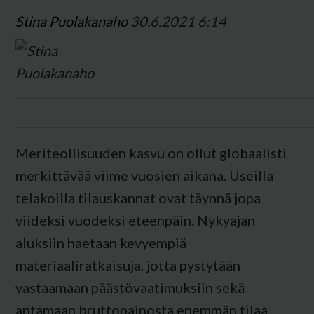
Stina Puolakanaho
30.6.2021 6:14
Meriteollisuuden kasvu on ollut globaalisti
merkittävää viime vuosien aikana. Useilla
telakoilla tilauskannat ovat täynnä jopa
viideksi vuodeksi eteenpäin. Nykyajan
aluksiin haetaan kevyempiä
materiaaliratkaisuja, jotta pystytään
vastaamaan päästövaatimuksiin sekä
antamaan bruttopainosta enemmän tilaa