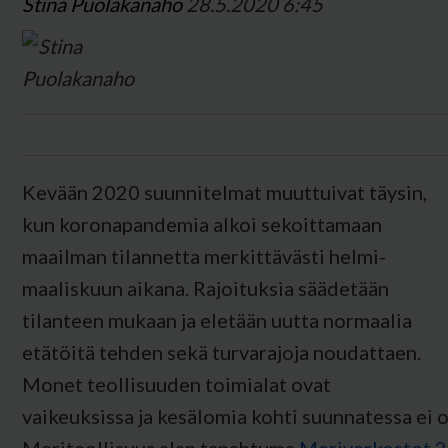
Stina Puolakanaho
28.5.2020 6:45
Kevään 2020 suunnitelmat muuttuivat täysin,
kun koronapandemia alkoi sekoittamaan
maailman tilannetta merkittävästi helmi-
maaliskuun aikana. Rajoituksia säädetään
tilanteen mukaan ja eletään uutta normaalia
etätöitä tehden sekä turvarajoja noudattaen.
Monet teollisuuden toimialat ovat
vaikeuksissa ja kesälomia kohti suunnatessa ei o