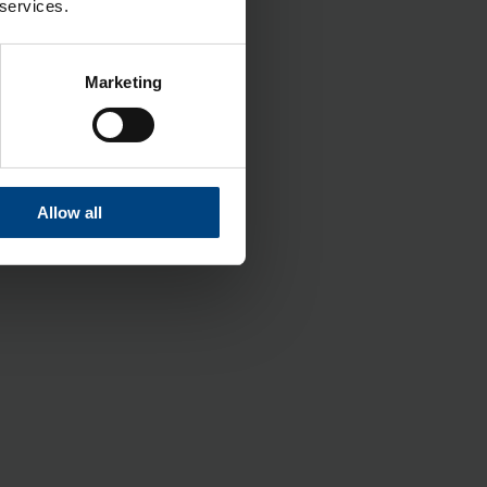
 services.
Marketing
Allow all