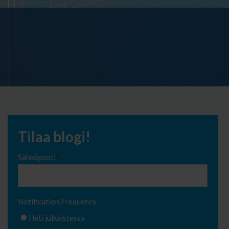
Tilaa blogi!
Sähköposti
*
Notification Frequency
Heti julkaistessa