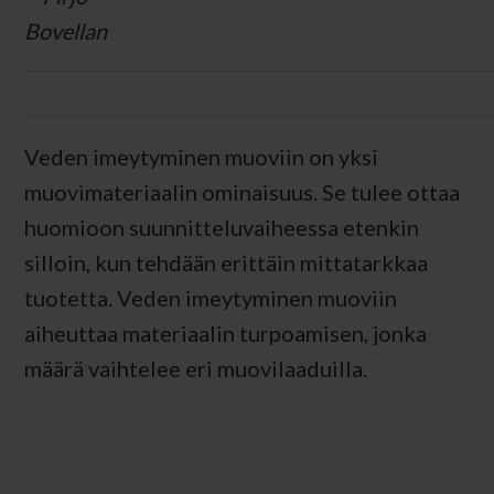
Veden imeytyminen muoviin on yksi
muovimateriaalin ominaisuus. Se tulee ottaa
huomioon suunnitteluvaiheessa etenkin
silloin, kun tehdään erittäin mittatarkkaa
tuotetta. Veden imeytyminen muoviin
aiheuttaa materiaalin turpoamisen, jonka
määrä vaihtelee eri muovilaaduilla.