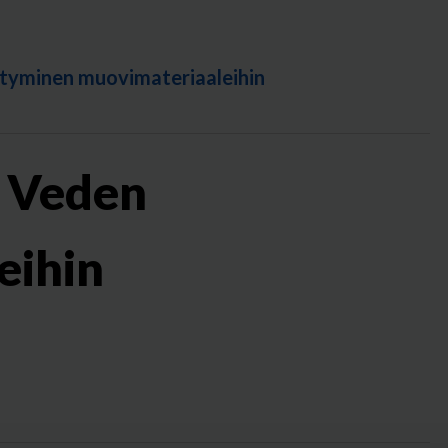
tyminen muovimateriaaleihin
: Veden
eihin