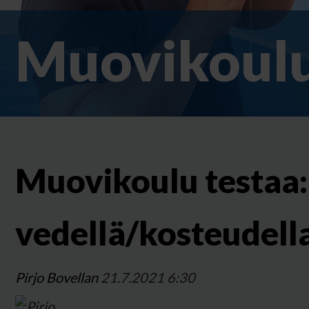
Muovikoulu
Muovikoulu testaa:
vedellä/kosteudell
Pirjo Bovellan
21.7.2021 6:30