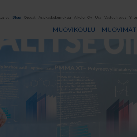
tusivu
Blogi
Oppaat
Asiakaskokemuksia
Aikolon Oy
Ura
Vastuullisuus
Yhte
MUOVIKOULU
MUOVIMATE