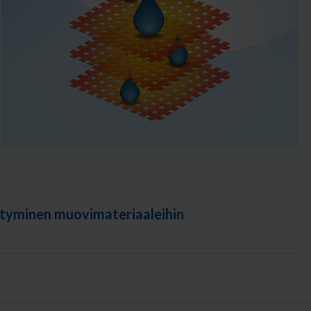
tyminen muovimateriaaleihin