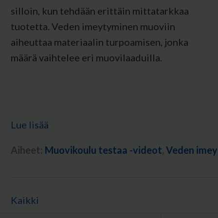
silloin, kun tehdään erittäin mittatarkkaa
tuotetta. Veden imeytyminen muoviin
aiheuttaa materiaalin turpoamisen, jonka
määrä vaihtelee eri muovilaaduilla.
Lue lisää
Aiheet:
Muovikoulu testaa -videot
,
Veden imey
Kaikki