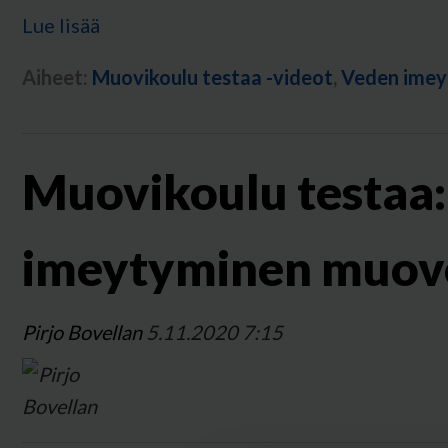
Lue lisää
Aiheet:
Muovikoulu testaa -videot
,
Veden imey
Muovikoulu testaa
imeytyminen muov
Pirjo Bovellan
5.11.2020 7:15