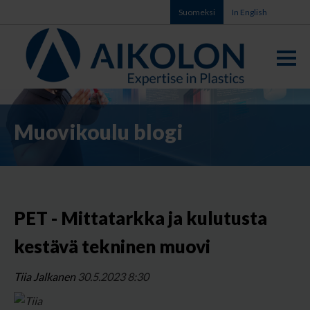
Suomeksi
In English
Muovikoulu blogi
PET - Mittatarkka ja kulutusta
kestävä tekninen muovi
Tiia Jalkanen
30.5.2023 8:30