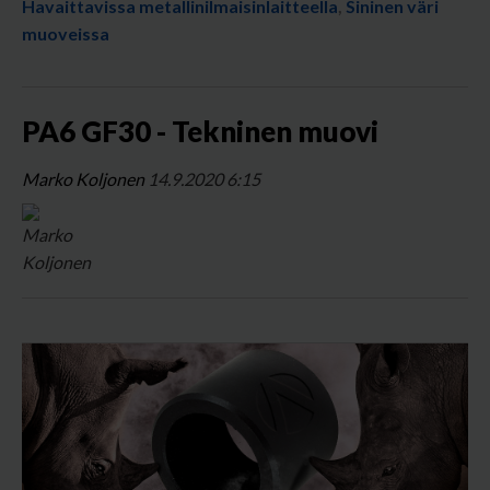
Havaittavissa metallinilmaisinlaitteella
,
Sininen väri
muoveissa
PA6 GF30 - Tekninen muovi
Marko Koljonen
14.9.2020 6:15