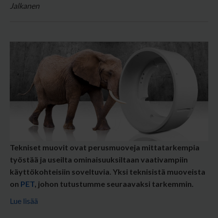
Tekniset muovit ovat perusmuoveja mittatarkempia
työstää ja useilta ominaisuuksiltaan vaativampiin
käyttökohteisiin soveltuvia.
Yksi teknisistä muoveista
on
PET
, johon tutustumme seuraavaksi tarkemmin.
Lue lisää