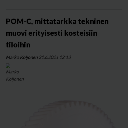
POM-C, mittatarkka tekninen
muovi erityisesti kosteisiin
tiloihin
Marko Koljonen
21.6.2021 12:13