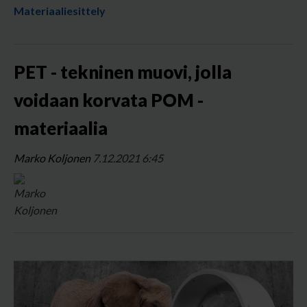
Materiaaliesittely
PET - tekninen muovi, jolla
voidaan korvata POM -
materiaalia
Marko Koljonen
7.12.2021 6:45