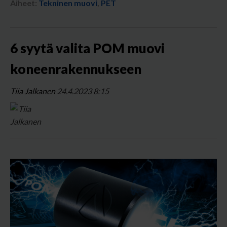
Aiheet:
Tekninen muovi
,
PET
6 syytä valita POM muovi
koneenrakennukseen
Tiia Jalkanen
24.4.2023 8:15