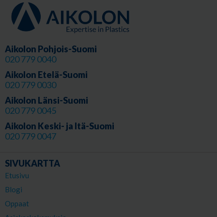
Aikolon Pohjois-Suomi
020 779 0040
Aikolon Etelä-Suomi
020 779 0030
Aikolon Länsi-Suomi
020 779 0045
Aikolon Keski- ja Itä-Suomi
020 779 0047
SIVUKARTTA
Etusivu
Blogi
Oppaat