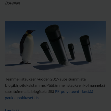
Teimme listauksen vuoden 2019 suosituimmista
blogikirjoituksistamme. Päätämme listauksen kolmanneksi
suosituimmalla blogitekstillä
PE, polyeteeni - kestää
paukkupakkasetkin.
Lue lisää