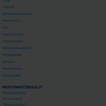
Oppaat
Asiakaskokemuksia
Aikolon Oy
Ura
Vastuullisuus
Yhteystiedot
Sähköinen asiointi
Mediapankki
Uutiset
Muovitietoa
Tietopankki
MUOVIMATERIAALIT
Materiaalihaku
Perusmuovit
Tekniset muovit