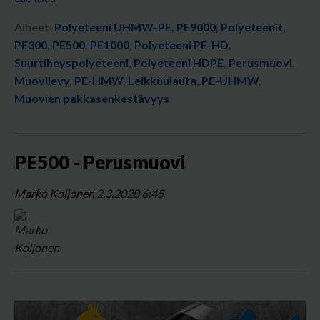
Aiheet:
Polyeteeni UHMW-PE
,
PE9000
,
Polyeteenit
,
PE300
,
PE500
,
PE1000
,
Polyeteeni PE-HD
,
Suurtiheyspolyeteeni
,
Polyeteeni HDPE
,
Perusmuovi
,
Muovilevy
,
PE-HMW
,
Leikkuulauta
,
PE-UHMW
,
Muovien pakkasenkestävyys
PE500 - Perusmuovi
Marko Koljonen
2.3.2020 6:45