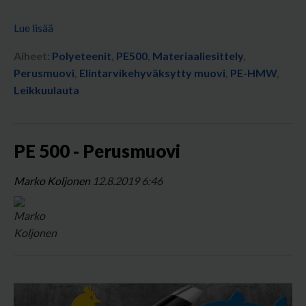
Lue lisää
Aiheet:
Polyeteenit
,
PE500
,
Materiaaliesittely
,
Perusmuovi
,
Elintarvikehyväksytty muovi
,
PE-HMW
,
Leikkuulauta
PE 500 - Perusmuovi
Marko Koljonen
12.8.2019 6:46