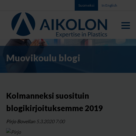
Suomeksi
In English
Muovikoulu blogi
Kolmanneksi suosituin
blogikirjoituksemme 2019
Pirjo Bovellan
5.3.2020 7:00