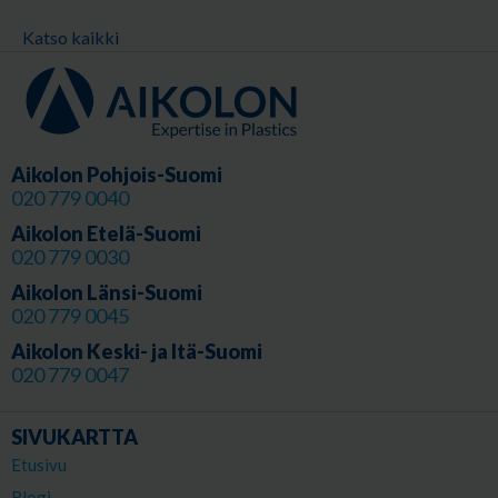
Katso kaikki
Aikolon Pohjois-Suomi
020 779 0040
Aikolon Etelä-Suomi
020 779 0030
Aikolon Länsi-Suomi
020 779 0045
Aikolon Keski- ja Itä-Suomi
020 779 0047
SIVUKARTTA
Etusivu
Blogi