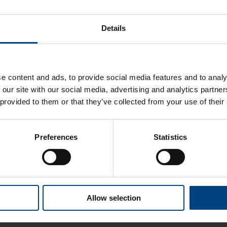
Details
e content and ads, to provide social media features and to analy
 our site with our social media, advertising and analytics partn
 provided to them or that they’ve collected from your use of their
Preferences
Statistics
Allow selection