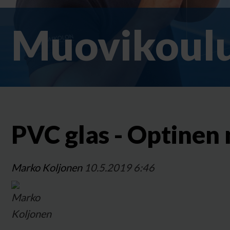
Muovikoulu
PVC glas - Optinen
Marko Koljonen
10.5.2019 6:46