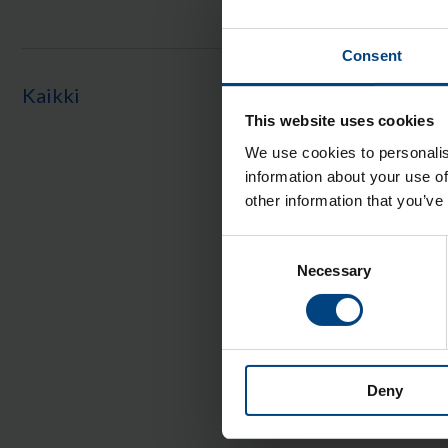
Consent
Kaikki
This website uses cookies
We use cookies to personalis
information about your use of
other information that you’ve
Consent
Necessary
Selection
Deny