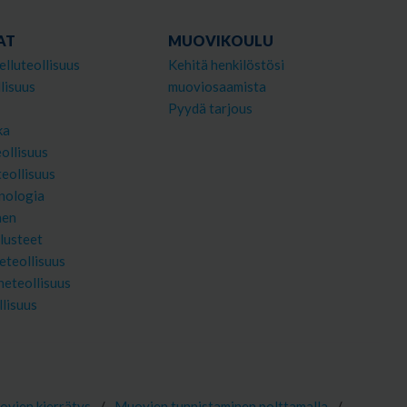
AT
MUOVIKOULU
elluteollisuus
Kehitä henkilöstösi
lisuus
muoviosaamista
Pyydä tarjous
ka
ollisuus
teollisuus
nologia
nen
lusteet
eteollisuus
neteollisuus
llisuus
vien kierrätys
/
Muovien tunnistaminen polttamalla
/