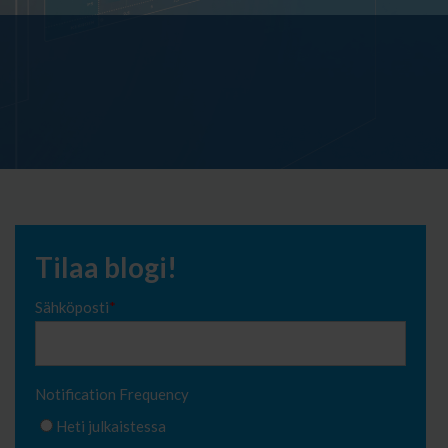
Tilaa blogi!
Sähköposti
*
Notification Frequency
Heti julkaistessa