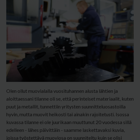
Olen ollut muovialalla vuosituhannen alusta lähtien ja
aloittaessani tilanne oli se, että perinteiset materiaalit, kuten
puut ja metallit, tunnettiin yritysten suunnitteluosastoilla
hyvin, mutta muovit heikosti tai ainakin rajoitetusti. Isossa
kuvassa tilanne ei ole juurikaan muuttunut 20 vuodessa sillä
edelleen - lähes päivittäin - saamme laskettavaksi kuvia,
joissa työstettävä muoviosa on suunniteltu kuin se olisi