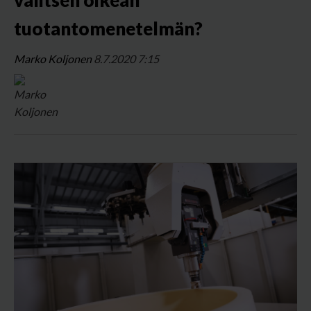
valitsen oikean
tuotantomenetelmän?
Marko Koljonen
8.7.2020 7:15