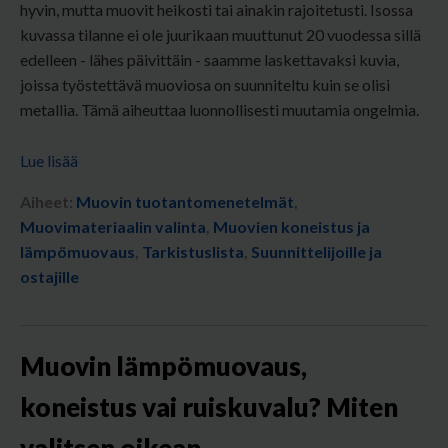
hyvin, mutta muovit heikosti tai ainakin rajoitetusti. Isossa
kuvassa tilanne ei ole juurikaan muuttunut 20 vuodessa sillä
edelleen - lähes päivittäin - saamme laskettavaksi kuvia,
joissa työstettävä muoviosa on suunniteltu kuin se olisi
metallia. Tämä aiheuttaa luonnollisesti muutamia ongelmia.
Lue lisää
Aiheet:
Muovin tuotantomenetelmät
,
Muovimateriaalin valinta
,
Muovien koneistus ja
lämpömuovaus
,
Tarkistuslista
,
Suunnittelijoille ja
ostajille
Muovin lämpömuovaus,
koneistus vai ruiskuvalu? Miten