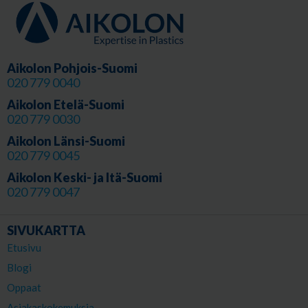
Aikolon Pohjois-Suomi
020 779 0040
Aikolon Etelä-Suomi
020 779 0030
Aikolon Länsi-Suomi
020 779 0045
Aikolon Keski- ja Itä-Suomi
020 779 0047
SIVUKARTTA
Etusivu
Blogi
Oppaat
Asiakaskokemuksia