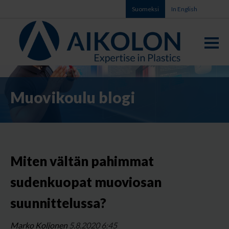
Suomeksi
In English
Muovikoulu blogi
Miten vältän pahimmat
sudenkuopat muoviosan
suunnittelussa?
Marko Koljonen
5.8.2020 6:45