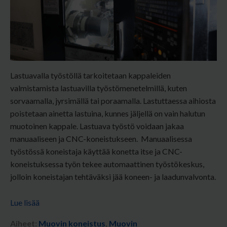
Lastuavalla työstöllä tarkoitetaan kappaleiden
v
almistamista lastuavilla työstömenetelmillä, kuten
sorvaamalla, jyrsimällä tai poraamalla. Lastuttaessa aihiosta
poistetaan ainetta lastuina, kunnes jäljellä on vain halutun
muotoinen kappale. Lastuava työstö voidaan jakaa
manuaaliseen ja CNC-koneistukseen. Manuaalisessa
työstössä koneistaja käyttää konetta itse ja CNC-
koneistuksessa työn tekee automaattinen työstökeskus,
jolloin koneistajan tehtäväksi jää koneen- ja laadunvalvonta.
Lue lisää
Aiheet:
Muovin koneistus
,
Muovin