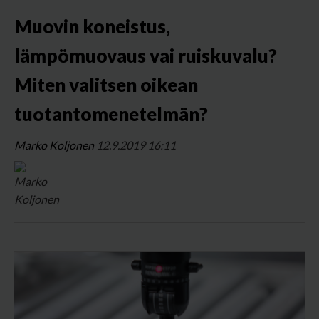
Muovin koneistus,
lämpömuovaus vai ruiskuvalu?
Miten valitsen oikean
tuotantomenetelmän?
Marko Koljonen
12.9.2019 16:11