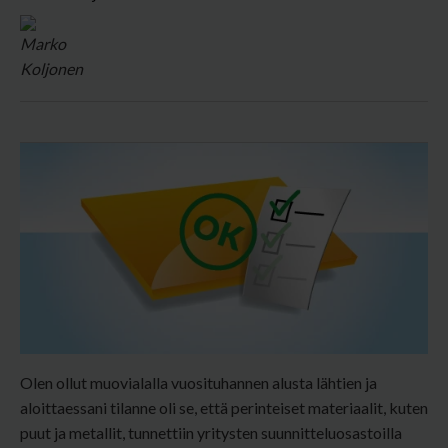
Olen ollut muovialalla vuosituhannen alusta lähtien ja
aloittaessani tilanne oli se, että perinteiset materiaalit, kuten
puut ja metallit, tunnettiin yritysten suunnitteluosastoilla