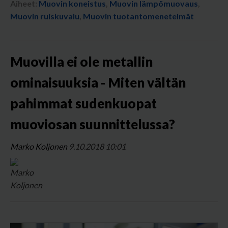
Aiheet:
Muovin koneistus
,
Muovin lämpömuovaus
,
Muovin ruiskuvalu
,
Muovin tuotantomenetelmät
Muovilla ei ole metallin
ominaisuuksia - Miten vältän
pahimmat sudenkuopat
muoviosan suunnittelussa?
Marko Koljonen
9.10.2018 10:01