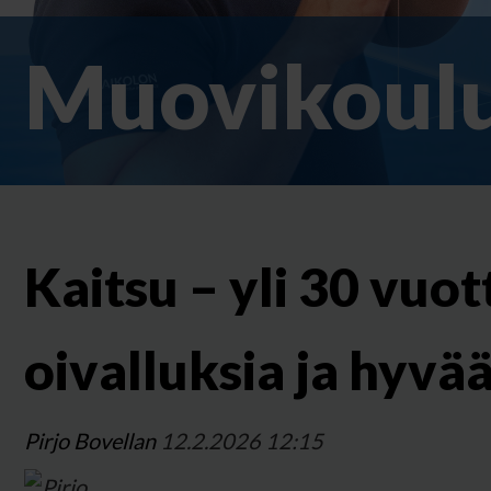
Muovikoulu
Kaitsu – yli 30 vuo
oivalluksia ja hyvä
Pirjo Bovellan
12.2.2026 12:15