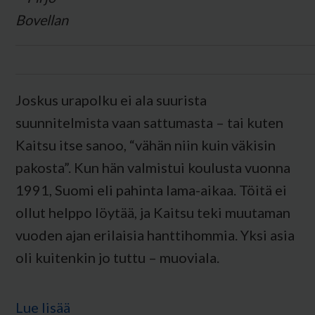
Joskus urapolku ei ala suurista
suunnitelmista vaan sattumasta – tai kuten
Kaitsu itse sanoo, “vähän niin kuin väkisin
pakosta”. Kun hän valmistui koulusta vuonna
1991, Suomi eli pahinta lama-aikaa. Töitä ei
ollut helppo löytää, ja Kaitsu teki muutaman
vuoden ajan erilaisia hanttihommia. Yksi asia
oli kuitenkin jo tuttu – muoviala.
Lue lisää