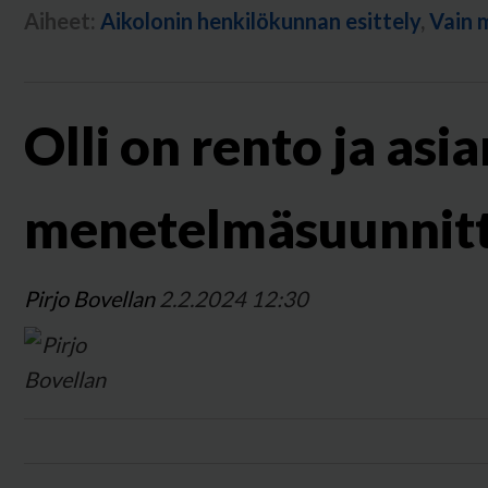
Aiheet:
Aikolonin henkilökunnan esittely
,
Vain 
Olli on rento ja as
menetelmäsuunnitt
Pirjo Bovellan
2.2.2024 12:30