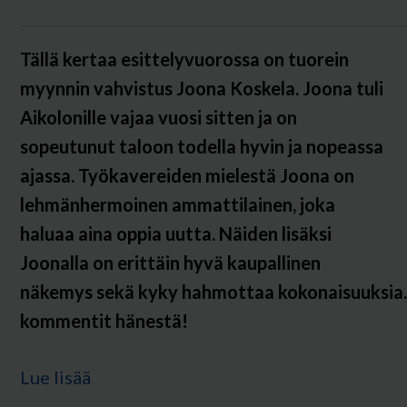
Tällä kertaa esittelyvuorossa on tuorein
myynnin vahvistus
Joona Koskela. Joona tuli
Aikolonille vajaa vuosi sitten ja on
sopeutunut taloon todella hyvin ja nopeassa
ajassa. Työkavereiden mielestä Joona on
lehmänhermoinen ammattilainen, joka
haluaa aina oppia uutta. Näiden lisäksi
Joonalla on erittäin hyvä kaupallinen
näkemys sekä kyky hahmottaa kokonaisuuksia
kommentit hänestä!
Lue lisää