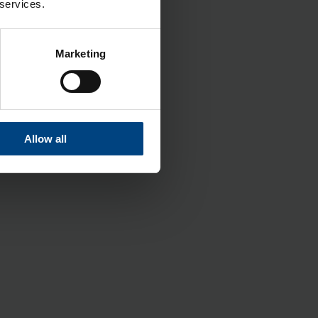
 services.
Marketing
Allow all