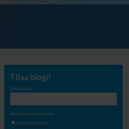
Tilaa blogi!
Sähköposti
*
Notification Frequency
Heti julkaistessa