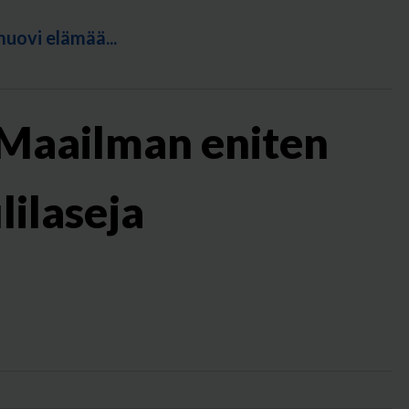
muovi elämää...
 Maailman eniten
lilaseja