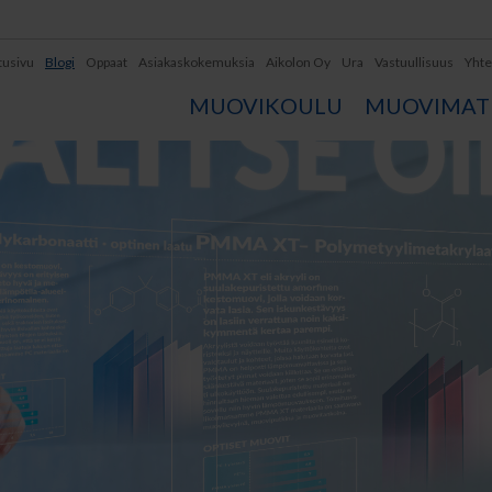
tusivu
Blogi
Oppaat
Asiakaskokemuksia
Aikolon Oy
Ura
Vastuullisuus
Yhte
MUOVIKOULU
MUOVIMATE