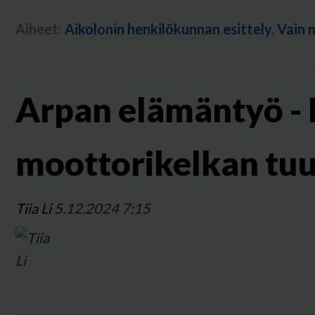
Aiheet:
Aikolonin henkilökunnan esittely
,
Vain 
Arpan elämäntyö -
moottorikelkan tuu
Tiia Li
5.12.2024 7:15