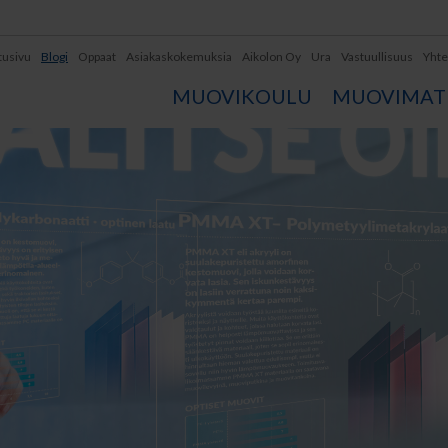
tusivu
Blogi
Oppaat
Asiakaskokemuksia
Aikolon Oy
Ura
Vastuullisuus
Yhte
MUOVIKOULU
MUOVIMATE