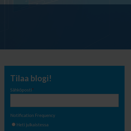
Tilaa blogi!
Sähköposti
*
Notification Frequency
Heti julkaistessa