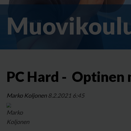
Muovikoulu
PC Hard - Optinen
Marko Koljonen
8.2.2021 6:45